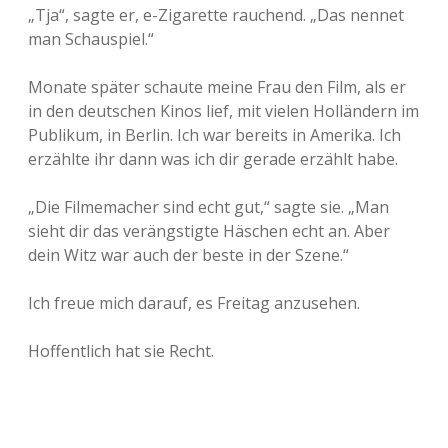
„Tja“, sagte er, e-Zigarette rauchend. „Das nennet
man Schauspiel.“
Monate später schaute meine Frau den Film, als er
in den deutschen Kinos lief, mit vielen Holländern im
Publikum, in Berlin. Ich war bereits in Amerika. Ich
erzählte ihr dann was ich dir gerade erzählt habe.
„Die Filmemacher sind echt gut,“ sagte sie. „Man
sieht dir das verängstigte Häschen echt an. Aber
dein Witz war auch der beste in der Szene.“
Ich freue mich darauf, es Freitag anzusehen.
Hoffentlich hat sie Recht.