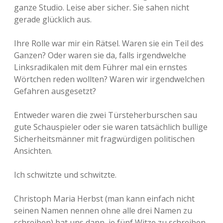
ganze Studio. Leise aber sicher. Sie sahen nicht
gerade glücklich aus.
Ihre Rolle war mir ein Rätsel. Waren sie ein Teil des
Ganzen? Oder waren sie da, falls irgendwelche
Linksradikalen mit dem Führer mal ein ernstes
Wörtchen reden wollten? Waren wir irgendwelchen
Gefahren ausgesetzt?
Entweder waren die zwei Türsteherburschen sau
gute Schauspieler oder sie waren tatsächlich bullige
Sicherheitsmänner mit fragwürdigen politischen
Ansichten.
Ich schwitzte und schwitzte.
Christoph Maria Herbst (man kann einfach nicht
seinen Namen nennen ohne alle drei Namen zu
schreiben) bat uns dann, je fünf Witze zu schreiben.