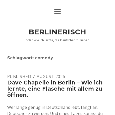
Menü
EN
öffnen
DE
BERLINERISCH
IMPRESSUM
oder Wie ich lernte, die Deutschen zu lieben
Schlagwort:
comedy
PUBLISHED 7. AUGUST 2026
Dave Chapelle in Berlin – Wie ich
lernte, eine Flasche mit allem zu
öffnen.
Wer lange genug in Deutschland lebt, fängt an,
Deutscher zu werden. Und eines Tages kannst du