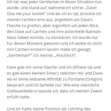
Ich tat, was jeder Gentleman in dieser Situation tun
würde, und stand auf, während ich schrie: „Dave!
Give me your bottle!“ Und als ich es tat, streckte ich
meinen rechten Arm aus, angeblich um Dave’s
Flasche zu greifen, aber eigentlich um jeden Blick,
den Dave auf Carmen und ihre potentielle Batman-
Ness haben könnte, zu blockieren. Ich wurde nur
für diesen Moment geboren und ich wollte es nicht
von Carmen erobern lassen. Habe ich gesagt,
„Gentleman?“ Ich meinte, „Arschloch“.
Dave gab mir seine Flasche und ich öffnete sie und
es gab einen kleinen Scherz zwischen mir und Dave,
wo er seine seltsame Affinität zu Portland (Oregon)
besprach und ich lächelte nur. Wie eine männliche
Gottesanbeterin wusste ich, dass ich meinen Zweck
erfüllt hatte.
Und ich hatte meine Position als Lehrling des