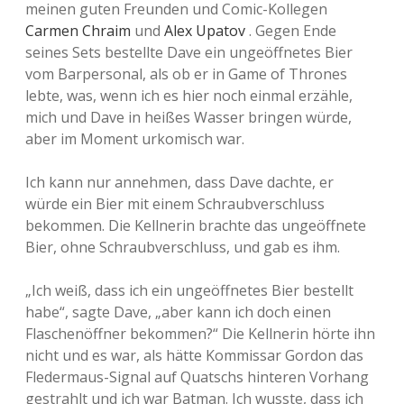
meinen guten Freunden und Comic-Kollegen
Carmen Chraim
und
Alex Upatov
. Gegen Ende
seines Sets bestellte Dave ein ungeöffnetes Bier
vom Barpersonal, als ob er in Game of Thrones
lebte, was, wenn ich es hier noch einmal erzähle,
mich und Dave in heißes Wasser bringen würde,
aber im Moment urkomisch war.
Ich kann nur annehmen, dass Dave dachte, er
würde ein Bier mit einem Schraubverschluss
bekommen. Die Kellnerin brachte das ungeöffnete
Bier, ohne Schraubverschluss, und gab es ihm.
„Ich weiß, dass ich ein ungeöffnetes Bier bestellt
habe“, sagte Dave, „aber kann ich doch einen
Flaschenöffner bekommen?“ Die Kellnerin hörte ihn
nicht und es war, als hätte Kommissar Gordon das
Fledermaus-Signal auf Quatschs hinteren Vorhang
gestrahlt und ich war Batman. Ich wusste, dass ich