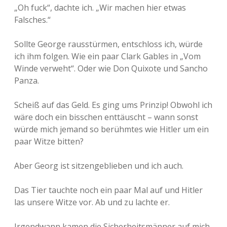
„Oh fuck“, dachte ich. „Wir machen hier etwas
Falsches.“
Sollte George rausstürmen, entschloss ich, würde
ich ihm folgen. Wie ein paar Clark Gables in „Vom
Winde verweht“. Oder wie Don Quixote und Sancho
Panza.
Scheiß auf das Geld. Es ging ums Prinzip! Obwohl ich
wäre doch ein bisschen enttäuscht – wann sonst
würde mich jemand so berühmtes wie Hitler um ein
paar Witze bitten?
Aber Georg ist sitzengeblieben und ich auch.
Das Tier tauchte noch ein paar Mal auf und Hitler
las unsere Witze vor. Ab und zu lachte er.
Irgendwann kamen die Sicherheitsmänner auf mich