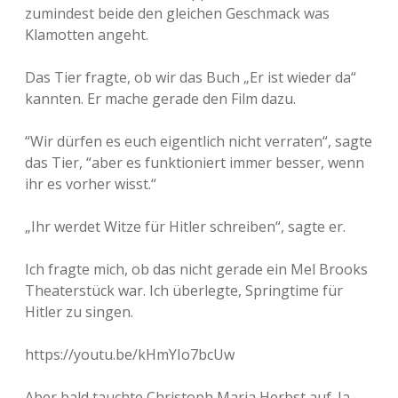
zumindest beide den gleichen Geschmack was
Klamotten angeht.
Das Tier fragte, ob wir das Buch „Er ist wieder da“
kannten. Er mache gerade den Film dazu.
“Wir dürfen es euch eigentlich nicht verraten“, sagte
das Tier, “aber es funktioniert immer besser, wenn
ihr es vorher wisst.“
„Ihr werdet Witze für Hitler schreiben“, sagte er.
Ich fragte mich, ob das nicht gerade ein Mel Brooks
Theaterstück war. Ich überlegte, Springtime für
Hitler zu singen.
https://youtu.be/kHmYIo7bcUw
Aber bald tauchte Christoph Maria Herbst auf. Ja,