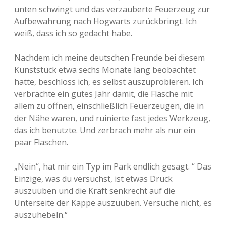
unten schwingt und das verzauberte Feuerzeug zur
Aufbewahrung nach Hogwarts zurückbringt. Ich
weiß, dass ich so gedacht habe.
Nachdem ich meine deutschen Freunde bei diesem
Kunststück etwa sechs Monate lang beobachtet
hatte, beschloss ich, es selbst auszuprobieren. Ich
verbrachte ein gutes Jahr damit, die Flasche mit
allem zu öffnen, einschließlich Feuerzeugen, die in
der Nähe waren, und ruinierte fast jedes Werkzeug,
das ich benutzte. Und zerbrach mehr als nur ein
paar Flaschen.
„Nein“, hat mir ein Typ im Park endlich gesagt. “ Das
Einzige, was du versuchst, ist etwas Druck
auszuüben und die Kraft senkrecht auf die
Unterseite der Kappe auszuüben. Versuche nicht, es
auszuhebeln.“