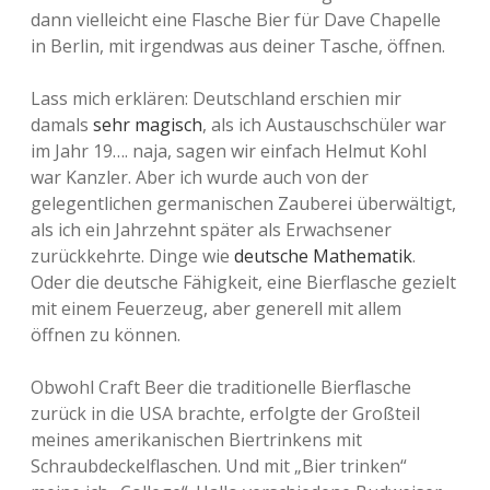
dann vielleicht eine Flasche Bier für Dave Chapelle
in Berlin, mit irgendwas aus deiner Tasche, öffnen.
Lass mich erklären: Deutschland erschien mir
damals
sehr magisch
, als ich Austauschschüler war
im Jahr 19…. naja, sagen wir einfach Helmut Kohl
war Kanzler. Aber ich wurde auch von der
gelegentlichen germanischen Zauberei überwältigt,
als ich ein Jahrzehnt später als Erwachsener
zurückkehrte. Dinge wie
deutsche Mathematik
.
Oder die deutsche Fähigkeit, eine Bierflasche gezielt
mit einem Feuerzeug, aber generell mit allem
öffnen zu können.
Obwohl Craft Beer die traditionelle Bierflasche
zurück in die USA brachte, erfolgte der Großteil
meines amerikanischen Biertrinkens mit
Schraubdeckelflaschen. Und mit „Bier trinken“