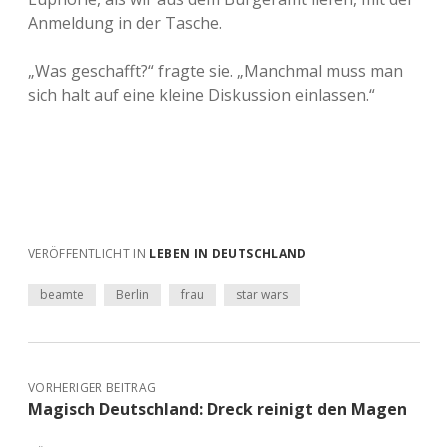
Anmeldung in der Tasche.
„Was geschafft?“ fragte sie. „Manchmal muss man
sich halt auf eine kleine Diskussion einlassen.“
VERÖFFENTLICHT IN
LEBEN IN DEUTSCHLAND
beamte
Berlin
frau
star wars
VORHERIGER BEITRAG
Magisch Deutschland: Dreck reinigt den Magen