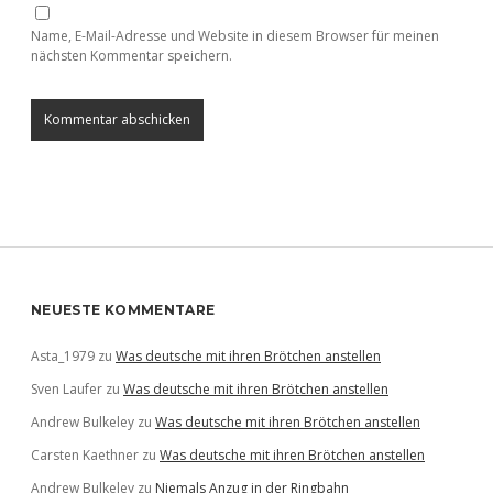
Name, E-Mail-Adresse und Website in diesem Browser für meinen
nächsten Kommentar speichern.
Sidebar
NEUESTE KOMMENTARE
Asta_1979
zu
Was deutsche mit ihren Brötchen anstellen
Sven Laufer
zu
Was deutsche mit ihren Brötchen anstellen
Andrew Bulkeley
zu
Was deutsche mit ihren Brötchen anstellen
Carsten Kaethner
zu
Was deutsche mit ihren Brötchen anstellen
Andrew Bulkeley
zu
Niemals Anzug in der Ringbahn