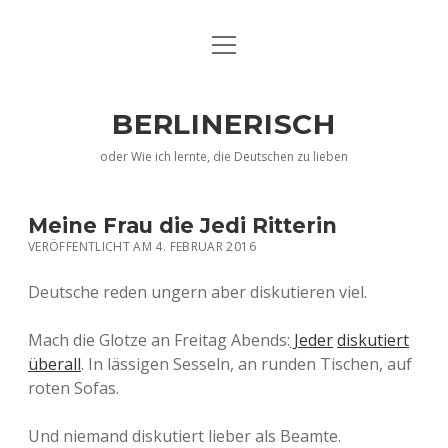
Menü
EN
öffnen
DE
BERLINERISCH
IMPRESSUM
oder Wie ich lernte, die Deutschen zu lieben
Meine Frau die Jedi Ritterin
VERÖFFENTLICHT AM 4. FEBRUAR 2016
Deutsche reden ungern aber diskutieren viel.
Mach die Glotze an Freitag Abends:
Jeder
diskutiert
überall
. In lässigen Sesseln, an runden Tischen, auf
roten Sofas.
Und niemand diskutiert lieber als Beamte.