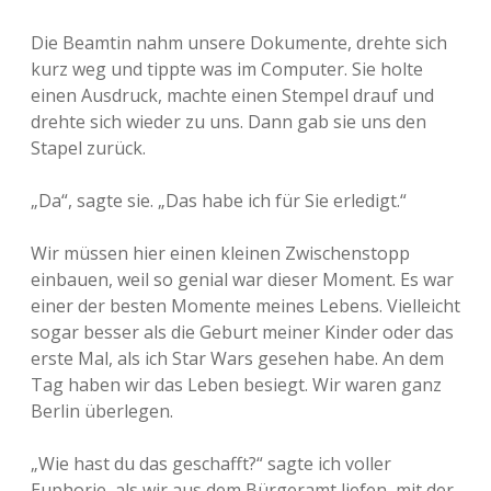
Die Beamtin nahm unsere Dokumente, drehte sich
kurz weg und tippte was im Computer. Sie holte
einen Ausdruck, machte einen Stempel drauf und
drehte sich wieder zu uns. Dann gab sie uns den
Stapel zurück.
„Da“, sagte sie. „Das habe ich für Sie erledigt.“
Wir müssen hier einen kleinen Zwischenstopp
einbauen, weil so genial war dieser Moment. Es war
einer der besten Momente meines Lebens. Vielleicht
sogar besser als die Geburt meiner Kinder oder das
erste Mal, als ich Star Wars gesehen habe. An dem
Tag haben wir das Leben besiegt. Wir waren ganz
Berlin überlegen.
„Wie hast du das geschafft?“ sagte ich voller
Euphorie, als wir aus dem Bürgeramt liefen, mit der