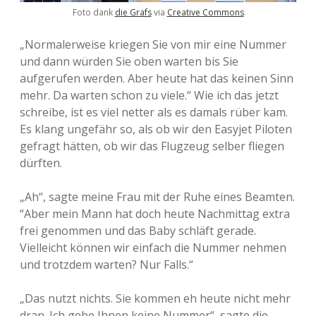
Foto dank
die Grafs
via
Creative Commons
„Normalerweise kriegen Sie von mir eine Nummer
und dann würden Sie oben warten bis Sie
aufgerufen werden. Aber heute hat das keinen Sinn
mehr. Da warten schon zu viele.“ Wie ich das jetzt
schreibe, ist es viel netter als es damals rüber kam.
Es klang ungefähr so, als ob wir den Easyjet Piloten
gefragt hätten, ob wir das Flugzeug selber fliegen
dürften.
„Ah“, sagte meine Frau mit der Ruhe eines Beamten.
“Aber mein Mann hat doch heute Nachmittag extra
frei genommen und das Baby schläft gerade.
Vielleicht können wir einfach die Nummer nehmen
und trotzdem warten? Nur Falls.“
„Das nutzt nichts. Sie kommen eh heute nicht mehr
dran. Ich gebe Ihnen keine Nummer“, sagte die