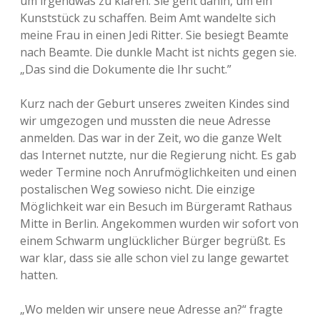
um irgendwas zu klären. Sie geht dahin, um ein
Kunststück zu schaffen. Beim Amt wandelte sich
meine Frau in einen Jedi Ritter. Sie besiegt Beamte
nach Beamte. Die dunkle Macht ist nichts gegen sie.
„Das sind die Dokumente die Ihr sucht.”
Kurz nach der Geburt unseres zweiten Kindes sind
wir umgezogen und mussten die neue Adresse
anmelden. Das war in der Zeit, wo die ganze Welt
das Internet nutzte, nur die Regierung nicht. Es gab
weder Termine noch Anrufmöglichkeiten und einen
postalischen Weg sowieso nicht. Die einzige
Möglichkeit war ein Besuch im Bürgeramt Rathaus
Mitte in Berlin. Angekommen wurden wir sofort von
einem Schwarm unglücklicher Bürger begrüßt. Es
war klar, dass sie alle schon viel zu lange gewartet
hatten.
„Wo melden wir unsere neue Adresse an?“ fragte