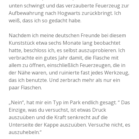
unten schwingt und das verzauberte Feuerzeug zur
Aufbewahrung nach Hogwarts zurückbringt. Ich
weiß, dass ich so gedacht habe.
Nachdem ich meine deutschen Freunde bei diesem
Kunststück etwa sechs Monate lang beobachtet
hatte, beschloss ich, es selbst auszuprobieren. Ich
verbrachte ein gutes Jahr damit, die Flasche mit
allem zu öffnen, einschließlich Feuerzeugen, die in
der Nähe waren, und ruinierte fast jedes Werkzeug,
das ich benutzte. Und zerbrach mehr als nur ein
paar Flaschen.
„Nein“, hat mir ein Typ im Park endlich gesagt. “ Das
Einzige, was du versuchst, ist etwas Druck
auszuüben und die Kraft senkrecht auf die
Unterseite der Kappe auszuüben. Versuche nicht, es
auszuhebeln.“