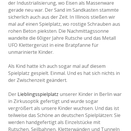
der Industrialisierung, wo Eisen als Massenware
gerade neu war. Der Sand im Sandkasten stammte
sicherlich auch aus der Zeit. In Illinois stießen wir
mal auf einen Spielplatz, wo rostige Schrauben aus
rohen Beton pieksten. Die Nachmittagssonne
wandelte die 60iger Jahre Rutsche und das Metall
UFO Klettergerüst in eine Bratpfanne für
unmarinierte Kinder.
Als Kind hatte ich auch sogar mal auf diesem
Spielplatz gespielt. Einmal. Und es hat sich nichts in
der Zwischenzeit geändert.
Der
Lieblingsspielplatz
unserer Kinder in Berlin war
in Zirkusoptik gefertigt und wurde sogar
vergrößert als unsere Kinder wuchsen. Und das ist
teilweise das Schöne an deutschen Spielplätzen: Sie
werden handgefertigt als Einzelstücke mit
Rutschen, Seilbahnen, Kletterwänden und Tunneln