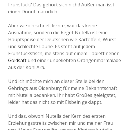
Frühstück? Das gehört sich nicht! Außer man isst
einen Donut, natürlich.
Aber wie ich schnell lernte, war das keine
Ausnahme, sondern die Regel. Nutella ist eine
Hauptspeise der Deutschen wie Kartoffeln, Wurst
und schlechte Laune. Es steht auf jedem
Frühstückstisch, meistens auf einem Tablett neben
Goldsaft
und einer unbeliebten Orangenmarmalade
aus der Kohl Ära.
Und ich möchte mich an dieser Stelle bei den
Gehrings aus Oldenburg für meine Bekanntschaft
mit Nutella bedanken. Ihr habt Großes geleigstet,
leider hat das nicht so mit Eisbein geklappt.
Und das, obwohl Nutella der Kern des ersten
Erziehungsstreits zwischen mir und meiner Frau
war. Meine Frau wollte unseren Kindern Nutella