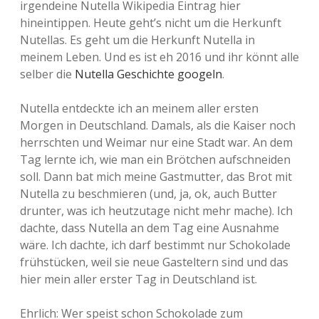
irgendeine Nutella Wikipedia Eintrag hier
hineintippen. Heute geht’s nicht um die Herkunft
Nutellas. Es geht um die Herkunft Nutella in
meinem Leben. Und es ist eh 2016 und ihr könnt alle
selber die
Nutella Geschichte googeln
.
Nutella entdeckte ich an meinem aller ersten
Morgen in Deutschland. Damals, als die Kaiser noch
herrschten und Weimar nur eine Stadt war. An dem
Tag lernte ich, wie man ein Brötchen aufschneiden
soll. Dann bat mich meine Gastmutter, das Brot mit
Nutella zu beschmieren (und, ja, ok, auch Butter
drunter, was ich heutzutage nicht mehr mache). Ich
dachte, dass Nutella an dem Tag eine Ausnahme
wäre. Ich dachte, ich darf bestimmt nur Schokolade
frühstücken, weil sie neue Gasteltern sind und das
hier mein aller erster Tag in Deutschland ist.
Ehrlich: Wer speist schon Schokolade zum