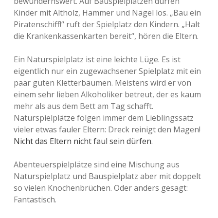
bewundernswert. Auf Bauspielplätzen dürfen
Kinder mit Altholz, Hammer und Nägel los. „Bau ein
Piratenschiff!“ ruft der Spielplatz den Kindern. „Halt
die Krankenkassenkarten bereit“, hören die Eltern.
Ein Naturspielplatz ist eine leichte Lüge. Es ist
eigentlich nur ein zugewachsener Spielplatz mit ein
paar guten Kletterbäumen. Meistens wird er von
einem sehr lieben Alkoholiker betreut, der es kaum
mehr als aus dem Bett am Tag schafft.
Naturspielplätze folgen immer dem Lieblingssatz
vieler etwas fauler Eltern: Dreck reinigt den Magen!
Nicht das Eltern nicht faul sein dürfen
.
Abenteuerspielplätze sind eine Mischung aus
Naturspielplatz und Bauspielplatz aber mit doppelt
so vielen Knochenbrüchen. Oder anders gesagt:
Fantastisch.