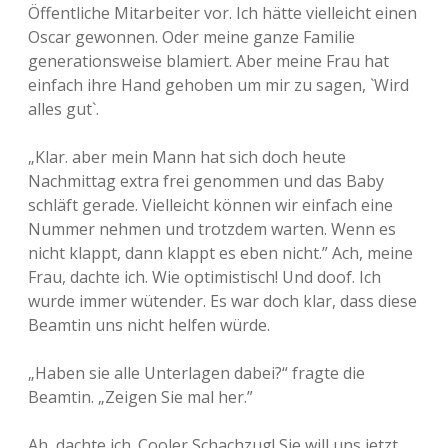
Öffentliche Mitarbeiter vor. Ich hätte vielleicht einen
Oscar gewonnen. Oder meine ganze Familie
generationsweise blamiert. Aber meine Frau hat
einfach ihre Hand gehoben um mir zu sagen, `Wird
alles gut`.
„Klar. aber mein Mann hat sich doch heute
Nachmittag extra frei genommen und das Baby
schläft gerade. Vielleicht können wir einfach eine
Nummer nehmen und trotzdem warten. Wenn es
nicht klappt, dann klappt es eben nicht.” Ach, meine
Frau, dachte ich. Wie optimistisch! Und doof. Ich
wurde immer wütender. Es war doch klar, dass diese
Beamtin uns nicht helfen würde.
„Haben sie alle Unterlagen dabei?“ fragte die
Beamtin. „Zeigen Sie mal her.”
Ah, dachte ich. Cooler Schachzug! Sie will uns jetzt