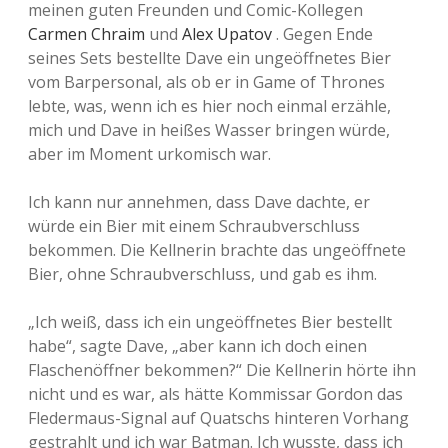
meinen guten Freunden und Comic-Kollegen
Carmen Chraim
und
Alex Upatov
. Gegen Ende
seines Sets bestellte Dave ein ungeöffnetes Bier
vom Barpersonal, als ob er in Game of Thrones
lebte, was, wenn ich es hier noch einmal erzähle,
mich und Dave in heißes Wasser bringen würde,
aber im Moment urkomisch war.
Ich kann nur annehmen, dass Dave dachte, er
würde ein Bier mit einem Schraubverschluss
bekommen. Die Kellnerin brachte das ungeöffnete
Bier, ohne Schraubverschluss, und gab es ihm.
„Ich weiß, dass ich ein ungeöffnetes Bier bestellt
habe“, sagte Dave, „aber kann ich doch einen
Flaschenöffner bekommen?“ Die Kellnerin hörte ihn
nicht und es war, als hätte Kommissar Gordon das
Fledermaus-Signal auf Quatschs hinteren Vorhang
gestrahlt und ich war Batman. Ich wusste, dass ich