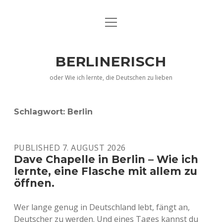
Menü
EN
öffnen
DE
BERLINERISCH
IMPRESSUM
oder Wie ich lernte, die Deutschen zu lieben
Schlagwort:
Berlin
PUBLISHED 7. AUGUST 2026
Dave Chapelle in Berlin – Wie ich
lernte, eine Flasche mit allem zu
öffnen.
Wer lange genug in Deutschland lebt, fängt an,
Deutscher zu werden. Und eines Tages kannst du