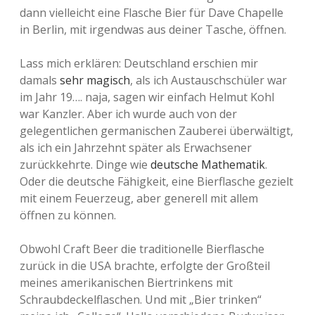
dann vielleicht eine Flasche Bier für Dave Chapelle
in Berlin, mit irgendwas aus deiner Tasche, öffnen.
Lass mich erklären: Deutschland erschien mir
damals
sehr magisch
, als ich Austauschschüler war
im Jahr 19…. naja, sagen wir einfach Helmut Kohl
war Kanzler. Aber ich wurde auch von der
gelegentlichen germanischen Zauberei überwältigt,
als ich ein Jahrzehnt später als Erwachsener
zurückkehrte. Dinge wie
deutsche Mathematik
.
Oder die deutsche Fähigkeit, eine Bierflasche gezielt
mit einem Feuerzeug, aber generell mit allem
öffnen zu können.
Obwohl Craft Beer die traditionelle Bierflasche
zurück in die USA brachte, erfolgte der Großteil
meines amerikanischen Biertrinkens mit
Schraubdeckelflaschen. Und mit „Bier trinken“