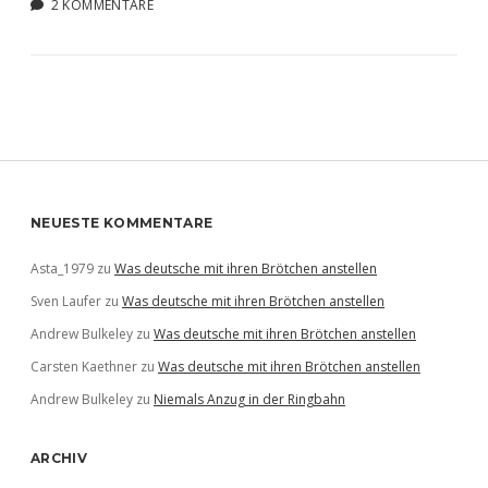
2 KOMMENTARE
Sidebar
NEUESTE KOMMENTARE
Asta_1979
zu
Was deutsche mit ihren Brötchen anstellen
Sven Laufer
zu
Was deutsche mit ihren Brötchen anstellen
Andrew Bulkeley
zu
Was deutsche mit ihren Brötchen anstellen
Carsten Kaethner
zu
Was deutsche mit ihren Brötchen anstellen
Andrew Bulkeley
zu
Niemals Anzug in der Ringbahn
ARCHIV