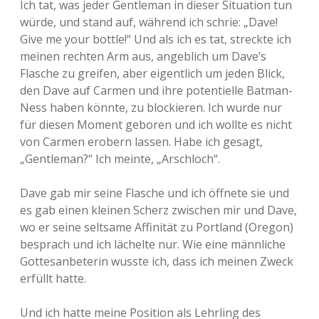
Ich tat, was jeder Gentleman in dieser Situation tun
würde, und stand auf, während ich schrie: „Dave!
Give me your bottle!“ Und als ich es tat, streckte ich
meinen rechten Arm aus, angeblich um Dave’s
Flasche zu greifen, aber eigentlich um jeden Blick,
den Dave auf Carmen und ihre potentielle Batman-
Ness haben könnte, zu blockieren. Ich wurde nur
für diesen Moment geboren und ich wollte es nicht
von Carmen erobern lassen. Habe ich gesagt,
„Gentleman?“ Ich meinte, „Arschloch“.
Dave gab mir seine Flasche und ich öffnete sie und
es gab einen kleinen Scherz zwischen mir und Dave,
wo er seine seltsame Affinität zu Portland (Oregon)
besprach und ich lächelte nur. Wie eine männliche
Gottesanbeterin wusste ich, dass ich meinen Zweck
erfüllt hatte.
Und ich hatte meine Position als Lehrling des