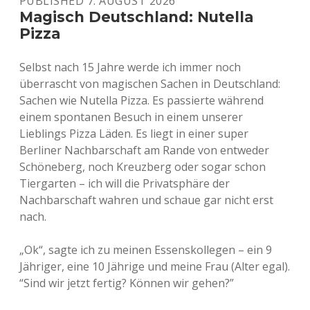
PUBLISHED 7. AUGUST 2026
Magisch Deutschland: Nutella
Pizza
Selbst nach 15 Jahre werde ich immer noch
überrascht von magischen Sachen in Deutschland:
Sachen wie Nutella Pizza. Es passierte während
einem spontanen Besuch in einem unserer
Lieblings Pizza Läden. Es liegt in einer super
Berliner Nachbarschaft am Rande von entweder
Schöneberg, noch Kreuzberg oder sogar schon
Tiergarten – ich will die Privatsphäre der
Nachbarschaft wahren und schaue gar nicht erst
nach.
„Ok“, sagte ich zu meinen Essenskollegen – ein 9
Jähriger, eine 10 Jährige und meine Frau (Alter egal).
“Sind wir jetzt fertig? Können wir gehen?”